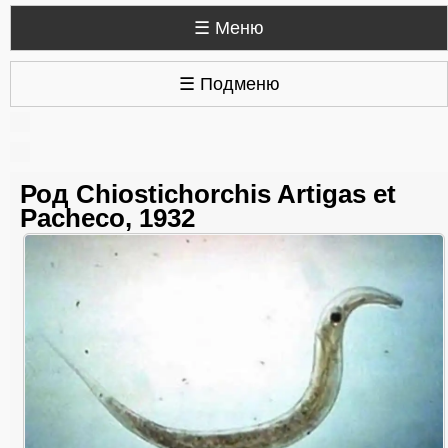
☰ Меню
☰ Подменю
Род Chiostichorchis Artigas et
Pacheco, 1932