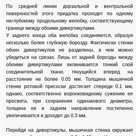
По средней линии дорзальной и вентральной
поверхностей этого придатка проходит по одному
неглубокому продольному желобку, соответствующему
границе между обоими дивертикулами.
У заднего конца оба желобка соединяются, образуя
несколько более глубокую борозду. Фактически стенки
обоих дивертикулов не разделены, в чем можно
убедиться на срезах. Лишь от задней борозды между
обоими дивертикулами вклинивается тонкий слой
соединительной ткани, тянущийся вперед на
расстояние не более 0.05 мм. Толщина мышечной
стенки ротовой присоски достигает спереди 0.1 мм,
однако, соответственно воронковидному сужению ее
просвета, при сохранении одинакового диаметра,
толщина ее в заднем направлении постепенно
увеличивается и доходит до 0.3 мм.
Перейдя на дивертикулы, мышечная стенка окружает