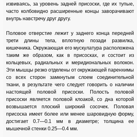
извиваясь, за уровень задней присоски, где их тупые,
часто колбовидно расширенные концы заворачивают
внутрь навстречу друг другу.
Половое отверстие лежит у заднего конца передней
трети длины тела, вплотную позади развилка,
кишечника. Окружающая его мускулатура расположена
таким же образом, как в присосках, и состоит из
кольцевых, радиальных и меридиональных волокон.
Эти мышцы резко отделены от окружающей паренхимы
со всех сторон замкнутым слоем соединительной
ткани, в результате чего следует говорить о наличии
настоящей половой присоски. Полость половой
присоски является половой клоакой, со дна которой
возвышается плоский широкий сосочек. Половая
присоска имеет более или менее шаровидную форму,
достигает 0.7—0.1 мм в диаметре; толщина ее
мышечной стенки 0.25—0.4 мм.