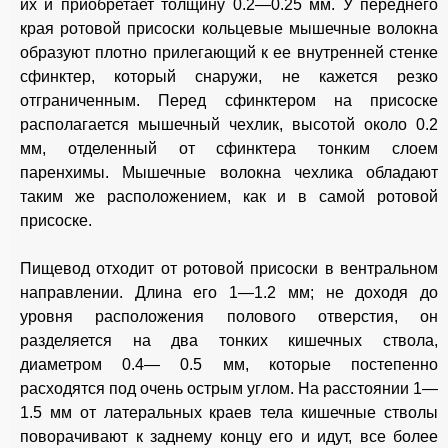
их и приобретает толщину 0.2—0.25 мм. У переднего
края ротовой присоски кольцевые мышечные волокна
образуют плотно прилегающий к ее внутренней стенке
сфинктер, который снаружи, не кажется резко
отграниченным. Перед сфинктером на присоске
располагается мышечный чехлик, высотой около 0.2
мм, отделенный от сфинктера тонким слоем
паренхимы. Мышечные волокна чехлика обладают
таким же расположением, как и в самой ротовой
присоске.
Пищевод отходит от ротовой присоски в вентральном
направлении. Длина его 1—1.2 мм; не доходя до
уровня расположения полового отверстия, он
разделяется на два тонких кишечных ствола,
диаметром 0.4— 0.5 мм, которые постепенно
расходятся под очень острым углом. На расстоянии 1—
1.5 мм от латеральных краев тела кишечные стволы
поворачивают к заднему концу его и идут, все более