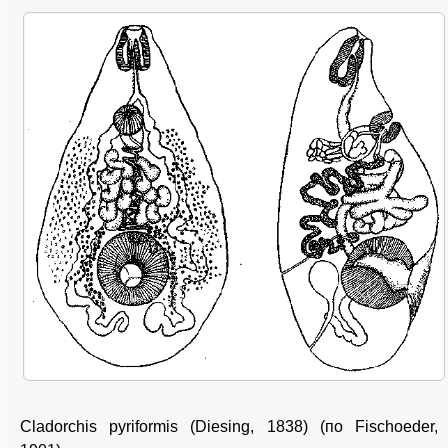
Cladorchis pyriformis (Diesing, 1838) (по Fischoeder,