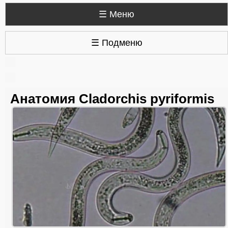
☰ Меню
☰ Подменю
Анатомия Cladorchis pyriformis