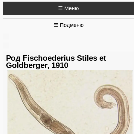
☰ Меню
☰ Подменю
Род Fischoederius Stiles et
Goldberger, 1910