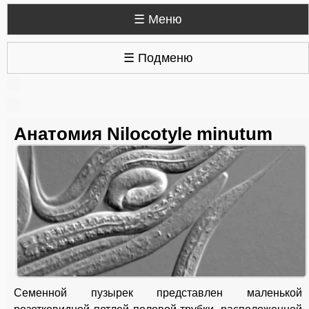
☰ Меню
☰ Подменю
Анатомия Nilocotyle minutum
Семенной пузырек представлен маленькой