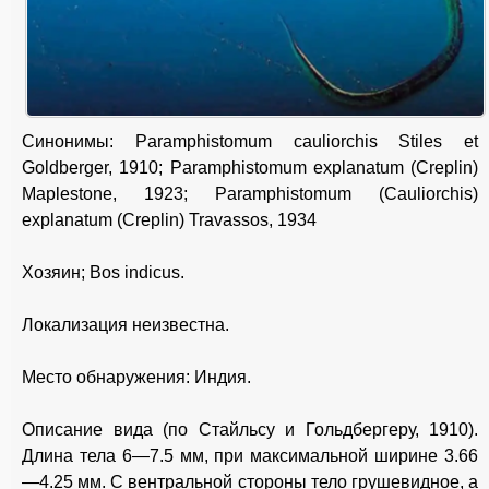
Синонимы: Paramphistomum cauliorchis Stiles et
Goldberger, 1910; Paramphistomum explanatum (Creplin)
Maplestone, 1923; Paramphistomum (Cauliorchis)
explanatum (Creplin) Travassos, 1934
Хозяин; Bos indicus.
Локализация неизвестна.
Место обнаружения: Индия.
Описание вида (по Стайльсу и Гольдбергеру, 1910).
Длина тела 6—7.5 мм, при максимальной ширине 3.66
—4.25 мм. С вентральной стороны тело грушевидное, а