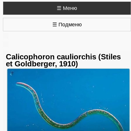
☰ Меню
☰ Подменю
Calicophoron cauliorchis (Stiles
et Goldberger, 1910)