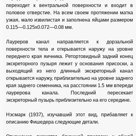
переходит к вентральной поверхности и входит в
половое отверстие. На всем своем протяжении матка
узкая, мало извилистая и заполнена яйцами размером
0.115—0.125x0.072—0.08 мм.
Лауреров канал направляется к дорзальной
поверхности тела и открывается наружу на уровне
переднего края яичника. Ретортовидный задний конец
экскреторного пузыря лежит у основания присоски, а
выходящий из него длинный экскреторный канал
открывается наружу, приблизительно на уровне заднего
края заднего семенника, на расстоянии 1.5 мм впереди
лаурерова канала. Последний пересекает
экскреторный пузырь приблизительно на его середине.
Нэсмарк (1937), изучавший этот вид, прибавляет к
описанию Фишедера следующие детали.