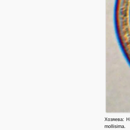
Хозяева: Ha
mollisima.