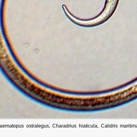
ematopus ostralegus, Charadrius hiaticula, Calidris maritima