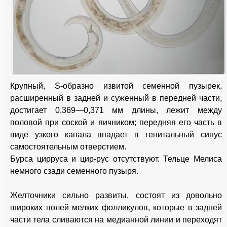
Крупный, S-образно извитой семенной пузырек,
расширенный в задней и суженный в передней части,
достигает 0,369—0,371 мм длины, лежит между
половой при соской и яичником; передняя его часть в
виде узкого канала впадает в генитальный синус
самостоятельным отверстием.
Бурса цирруса и цир-рус отсутствуют. Тельце Мелиса
немного сзади семенного пузыря.
Желточники сильно развиты, состоят из довольно
широких полей мелких фолликулов, которые в задней
части тела сливаются на медианной линии и переходят