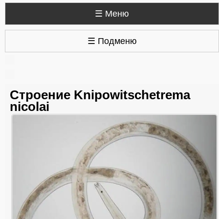
☰ Меню
☰ Подменю
Строение Knipowitschetrema
nicolai