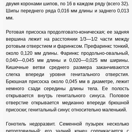
двумя коронами шипов, по 16 в каждом ряду (всего 32).
Шипы переднего ряда 0,016 мм длины и заднего 0,013
мм.
Ротовая присоска продолговато-коническая; ее задняя
вершина лежит на расстоянии 1/3—1/2 части между
ротовым отверстием и фаринксом. Префаринкс тонкий,
около 0,120 мм длины. Фаринкс продольно-овальный,
0,040—0,045 мм длины и 0,020—0,025 мм ширины.
Кишечные ветви среднего размера заканчиваются
слегка впереди уровня генитального отверстия.
Брюшная присоска около 0,045 мм в диаметре, лежит
немного сзади середины длины тела. Ее полость
открывается внутрь генитального синуса. Половое
отверстие открывается медианно впереди брюшной
присоски; генитальный синус относительно маленький.
Гонотиль недоразвит. Семенной пузырек несколько
ретортовидный; его задний конец соприкасается с