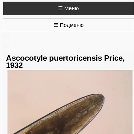
☰ Меню
☰ Подменю
Ascocotyle puertoricensis Price,
1932