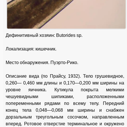
Дефинитивный хозяин: Butorides sp.
Локализация: кишечник.
Место обнаружения. Пуэрто-Рико.
Описание вида (по Прайсу, 1932). Тело грушевидное,
0,260— 0,460 мм длины и 0,170—0,200 мм ширины на
уровне яичника. Кутикула покрыта мелкими
чешуевидными шипиками, расположенными
попеременными рядами по всему телу. Передний
конец тела 0,048—0,068 мм ширины и снабжен
дорзальным треугольным сосочком, направленным
вперед. Ротовое отверстие терминальное и окружено