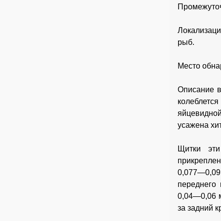
Промежуточ
Локализаци
рыб.
Место обна
Описание в
колеблется
яйцевидной
усажена хи
Щитки эти
прикреплен
0,077—0,09
переднего 
0,04—0,06 
за задний 