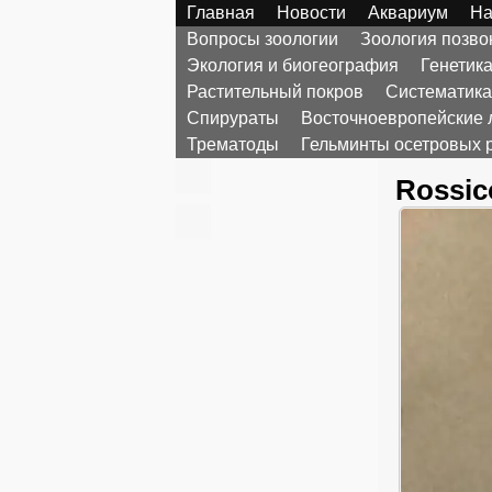
Главная
Новости
Аквариум
На
Вопросы зоологии
Зоология позв
Экология и биогеография
Генетик
Растительный покров
Систематика
Спирураты
Восточноевропейские 
Трематоды
Гельминты осетровых 
Rossic