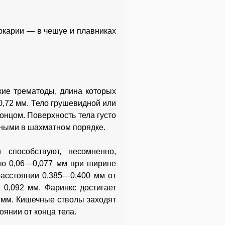
ркарии — в чешуе и плавниках
лкие трематоды, длина которых
0,72 мм. Тело грушевидной или
нцом. Поверхность тела густо
ными в шахматном порядке.
способствуют, несомненно,
ною 0,06—0,077 мм при ширине
расстоянии 0,385—0,400 мм от
 0,092 мм. Фаринкс достигает
 мм. Кишечные стволы заходят
оянии от конца тела.