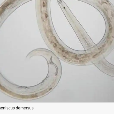
heniscus demersus.