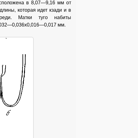
сположена в 8,07—9,16 мм от
длины, которая идет кзади и в
реди. Матки туго набиты
.032—0,036x0,016—0,017 мм.