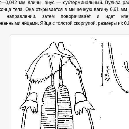
2—0,042 мм длины, анус — субтерминальный. Вульва ра
конца тела. Она открывается в мышечную вагину 0,61 мм 
ом направлении, затем поворачивает и идет кпе
ванными яйцами. Яйца с толстой скорлупой, размеры их 0