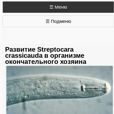
☰ Меню
☰ Подменю
Развитие Streptocara
crassicauda в организме
окончательного хозяина