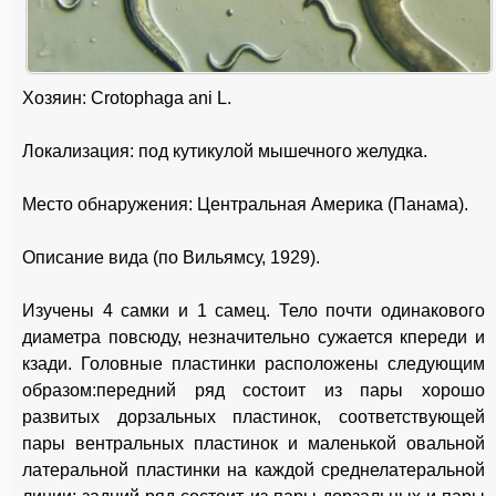
Xозяин: Crotophaga ani L.
Локализация: под кутикулой мышечного желудка.
Место обнаружения: Центральная Америка (Панама).
Описание вида (по Вильямсу, 1929).
Изучены 4 самки и 1 самец. Тело почти одинакового
диаметра повсюду, незначительно сужается кпереди и
кзади. Головные пластинки расположены следующим
образом:передний ряд состоит из пары хорошо
развитых дорзальных пластинок, соответствующей
пары вентральных пластинок и маленькой овальной
латеральной пластинки на каждой среднелатеральной