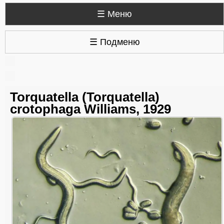
☰ Меню
☰ Подменю
Torquatella (Torquatella)
crotophaga Williams, 1929