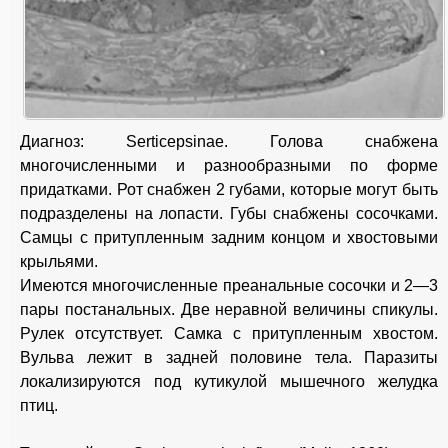
Диагноз: Serticepsinae. Голова снабжена
многочисленными и разнообразными по форме
придатками. Рот снабжен 2 губами, которые могут быть
подразделены на лопасти. Губы снабжены сосочками.
Самцы с притупленным задним концом и хвостовыми
крыльями.
Имеются многочисленные преанальные сосочки и 2—3
пары постанальных. Две неравной величины спикулы.
Рулек отсутствует. Самка с притупленным хвостом.
Вульва лежит в задней половине тела. Паразиты
локализируются под кутикулой мышечного желудка
птиц.