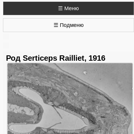
☰ Меню
☰ Подменю
Род Serticeps Railliet, 1916