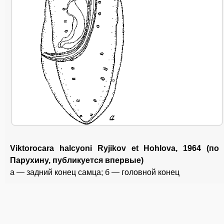
Viktorocara halcyoni Ryjikov et Hohlova, 1964 (по
Парухину, публикуется впервые)
a — задний конец самца; б — головной конец