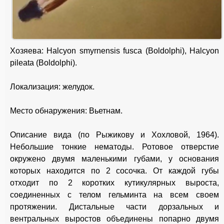
Хозяева: Halcyon smyrnensis fusca (Boldolphi), Halcyon
pileata (Boldolphi).
Локализация: желудок.
Место обнаружения: Вьетнам.
Описание вида (по Рыжикову и Хохловой, 1964).
Небольшие тонкие нематоды. Ротовое отверстие
окружено двумя маленькими губами, у основания
которых находится по 2 сосочка. От каждой губы
отходит по 2 коротких кутикулярных выроста,
соединенных с телом гельминта на всем своем
протяжении. Дистальные части дорзальных и
вентральных выростов объединены попарно двумя