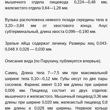
мышечного отдела пищевода 0,224—0,48 мм,
железистого отдела 0,64—1,28 мм.
Вульва расположена немного позади середины тела в
3,20—3,84 мм от хвостового конца. Анус
субтерминальный, длина хвоста 0,096—0,190 мм.
Зрелые яйца содержат личинку. Размеры яиц 0,043-
0,048 X 0,026 — 0,030 мм.
Описание вида (по Парухину, публикуется впервые).
Самец. Длина тела 7—7,5 мм при максимальной
ширине тела 0,10—0,12 мм. Губы несут по две пары
сосочков. Фаринкс имеет 0,10 мм длины при ширине
0,006 мм. Пищевод состоит из двух отделов:
мышечного и железистого. Мышечный пищевод 0,36 мм
длины при ширине 0,020 мм, железистый пищевод 0,8
мм длины и 0,028 мм ширины. Нервное кольцо