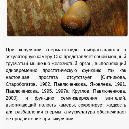
При копуляции сперматозоиды выбрасываются в
эякуляторную камеру. Она представляет собой мощный
трубчатый мышечно-железистый орган, выполняющий
одновременно простатическую функцию, так как
настоящая простата отсутствует [Ситникова,
Старобогатов, 1982, Павлюченкова, Яковлева, 1991,
Павлюченкова, 1995, 1997а; Круглов, Павлюченкова,
2000], и функцию семяизвержения: эпителий,
выстилающий полость камеры, секретирует жидкость
для разбавления спермы, а мускулатура обеспечивает
ее продвижение при эякуляции.