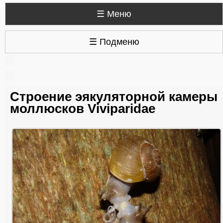
☰ Меню
☰ Подменю
Строение эякуляторной камеры
моллюсков Viviparidae