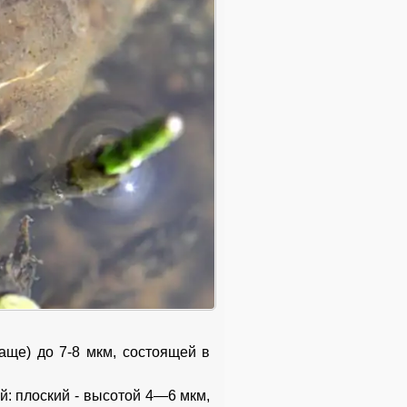
аще) до 7-8 мкм, состоящей в
: плоский - высотой 4—6 мкм,