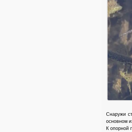
Снаружи ст
основном и
К опорной 