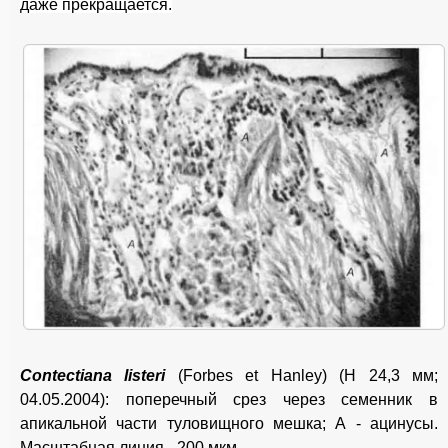
даже прекращается.
Contectiana listeri
(Forbes et Hanley) (H 24,3 мм;
04.05.2004): поперечный срез через семенник в
апикальной части туловищного мешка; А - ацинусы.
Масштабная линия - 200 мкм