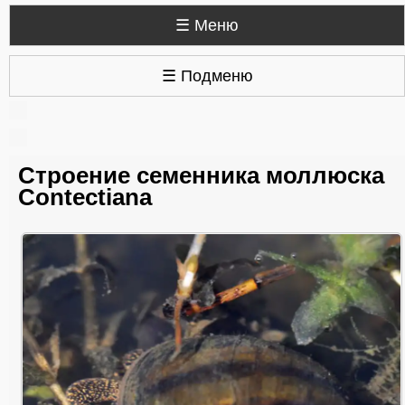
☰ Меню
☰ Подменю
Строение семенника моллюска
Contectiana