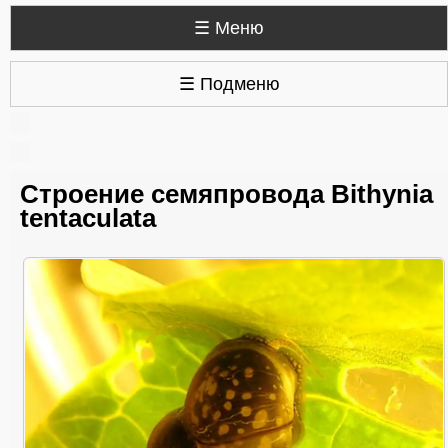
☰ Меню
☰ Подменю
Строение семяпровода Bithynia
tentaculata