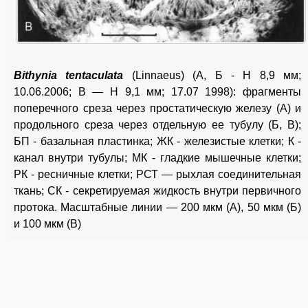
Bithynia tentaculata
(Linnaeus) (А, Б - H 8,9 мм;
10.06.2006; В — H 9,1 мм; 17.07 1998): фрагменты
поперечного среза через простатическую железу (А) и
продольного среза через отдельную ее тубулу (Б, В);
БП - базальная пластинка; ЖК - железистые клетки; К -
канал внутри тубулы; МК - гладкие мышечные клетки;
РК - ресничные клетки; РСТ — рыхлая соединительная
ткань; СК - секретируемая жидкость внутри первичного
протока. Масштабные линии — 200 мкм (А), 50 мкм (Б)
и 100 мкм (В)