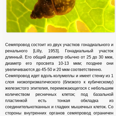
Семяпровод состоит из двух участков гонадиального и
ренального [Lilly, 1953]. Гонадиальный участок
длинный. Его общий диаметр обычно от 25 до 30 мкм,
диаметр его просвета 10-13 мкм; позднее они
увеличиваются до 45-50 и 20 мкм соответственно.
Семяпровод идет вдоль колумеллы и имеет стенку из 1
слоя низкопризматического (близкого к кубическому)
железистого эпителия, перемежающегося с небольшим
количеством ресничных клеток; под базальной
пластинкой есть тонкая обкладка из
соединительнотканных и гладких мышечных клеток. Со
стороны внутренних органов семяпровод ограничен