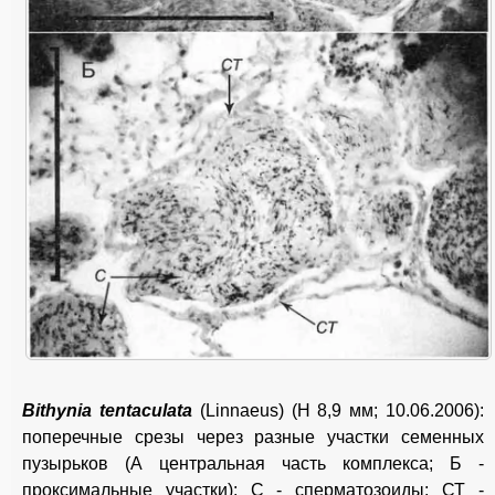
Bithynia tentaculata
(Linnaeus) (H 8,9 мм; 10.06.2006):
поперечные срезы через разные участки семенных
пузырьков (А центральная часть комплекса; Б -
проксимальные участки); С - сперматозоиды; СТ -