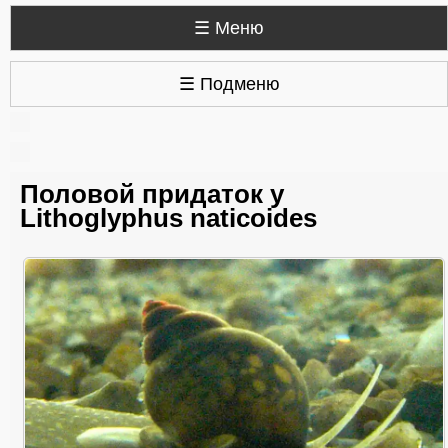
☰ Меню
☰ Подменю
Половой придаток у
Lithoglyphus naticoides