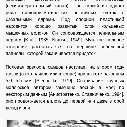
(семяизвергательный канал) с выстилкой из одного
ряда низкопризматических ресничных клеток с
базальными ядрами. Под опорной пластинкой
находится хорошо развитый слой кольцевых
мышечных волокон. Он сопровождается пениальным
нервом [Krull, 1935, Krause, 1949]. Мужское половое
отверстие располагается на вершине небольшой
папиллы, которой заканчивается придаток.
Половая зрелость самцов наступает на втором году
жизни (в его начале или в конце) при высоте раковины
5,0 5,5 мм [Piechocki, 1979]. Спаривание крупных
моллюсков автором замечено весной в мае; по
некоторым данным [Анистратенко, Стадниченко, 1994],
оно продолжается вплоть до первой или даже второй
декад июня.