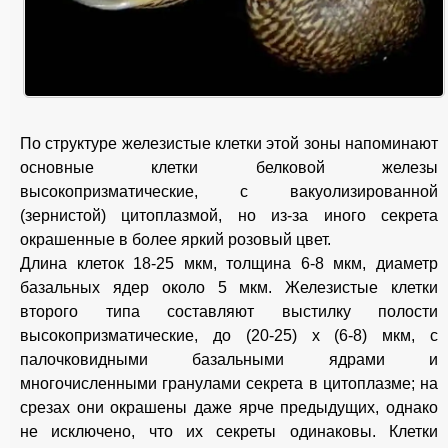
По структуре железистые клетки этой зоны напоминают
основные клетки белковой железы
высокопризматические, с вакуолизированной
(зернистой) цитоплазмой, но из-за иного секрета
окрашенные в более яркий розовый цвет.
Длина клеток 18-25 мкм, толщина 6-8 мкм, диаметр
базальных ядер около 5 мкм. Железистые клетки
второго типа составляют выстилку полости
высокопризматические, до (20-25) х (6-8) мкм, с
палочковидными базальными ядрами и
многочисленными гранулами секрета в цитоплазме; на
срезах они окрашены даже ярче предыдущих, однако
не исключено, что их секреты одинаковы. Клетки