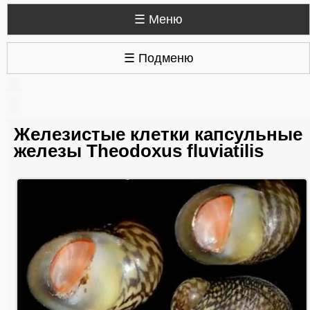
☰ Меню
☰ Подменю
Железистые клетки капсульные
железы Theodoxus fluviatilis