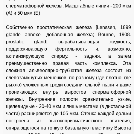
сперматофорной железы. Масштабные линии - 200 мкм
(А) и 50 мкм (Б)
Собственно простатическая железа [Lenssen, 1899
glande annexe -добавочная железа; Bourne, 1908.
prostatic gland], вырабатывающая жидкость,
поддерживающую фертильность и, возможно,
активизирующую сперму, - задняя, а затем
преимущественно правая часть комплекса. Эта
сложная альвеолярно-трубчатая железа состоит из
слепозамкнутых мешочков, по-разному (где плотно, где
рыхло) уложенных среди соединительной ткани и даже
проникающих внутрь выростов сперматофорной
железы. Внутренние полости сравнительно узкие,
щелевидные - 20-40 мкм и лишь местами (в дистальной
части) расширяются до 105 мкм. Стенка каждой дольки
построена из высокопризматического эпителия,
опирающегося на тонкую базальную пластинку Высота