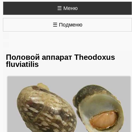
☰ Меню
☰ Подменю
Половой аппарат Theodoxus
fluviatilis