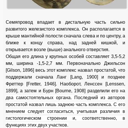
Семяпровод впадает в дистальную часть сильно
развитого железистого комплекса. Он располагается в
крыше мантийной полости сначала слева и по центру, а
ближе к концу справа, над задней кишкой, и
открывается возле (выше) анального отверстия.
Общая его длина у крупных особей составляет 3,5-5,2
мм, ширина -1,5-2,7 мм. Первоначально Джильсон
[Gilson, 1896] весь этот комплекс назвал простатой, что
поддержали сначала Ланг [Lang, 1900] и позднее
Фреттер [Fretter, 1946]. Наоборот, Ленссен [Lenssen,
1899], а затем и Бурн [Bourne, 1908] разделили его
на
два самостоятельных органа. Последний из авторов
простатой назвал лишь заднюю часть комплекса. С его
мнением следует согласиться, учитывая различия в
гистологическом строении и, соответственно, в
функциях этих двух участков.