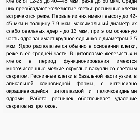
клеток от 12-25 до 40—45 мкм, реже до 60 мкм. Среди
них преобладают железистые клетки; ресничные клетки
встречаются реже. Первые из них имеют высоту до 42-
45 мкм и толщину 7-9 мкм; максимальный диаметр их
слабо овальных ядер - до 13 мкм, при этом основную
часть ядра занимает крупное ядрышко с диаметром 3-5
мкм. Ядро располагается обычно в основании клетки,
реже в её средней части. В цитоплазме железистых и
клеток в период функционирования имеются
многочисленные мелкие округлые вакуоли со светлым
секретом. Ресничные клетки в базальной части узкие, в
апикальной клиновидной формы, с интенсивно
окрашивающейся цитоплазмой и палочковидными
ядрами. Работа ресничек обеспечивает удаление
секретов из протоков.