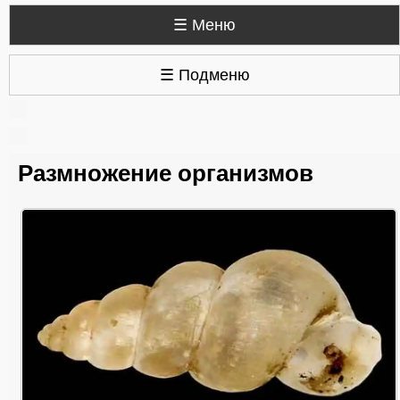
☰ Меню
☰ Подменю
Размножение организмов