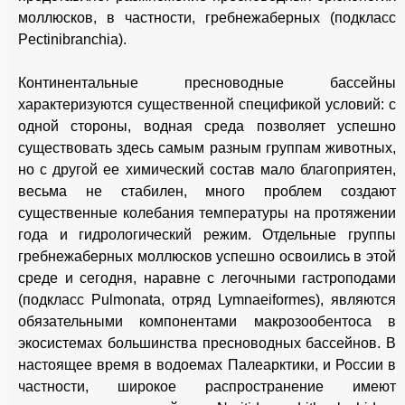
моллюсков, в частности, гребнежаберных (подкласс
Pectinibranchia).
Континентальные пресноводные бассейны
характеризуются существенной спецификой условий: с
одной стороны, водная среда позволяет успешно
существовать здесь самым разным группам животных,
но с другой ее химический состав мало благоприятен,
весьма не стабилен, много проблем создают
существенные колебания температуры на протяжении
года и гидрологический режим. Отдельные группы
гребнежаберных моллюсков успешно освоились в этой
среде и сегодня, наравне с легочными гастроподами
(подкласс Pulmonata, отряд Lymnaeiformes), являются
обязательными компонентами макрозообентоса в
экосистемах большинства пресноводных бассейнов. В
настоящее время в водоемах Палеарктики, и России в
частности, широкое распространение имеют