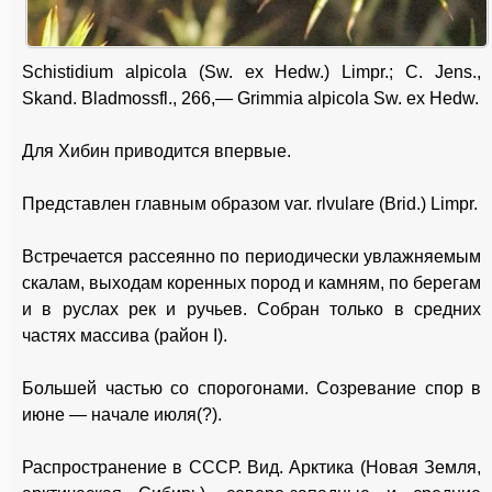
Schistidium alpicola (Sw. ex Hedw.) Limpr.; C. Jens.,
Skand. Bladmossfl., 266,— Grimmia alpicola Sw. ex Hedw.
Для Хибин приводится впервые.
Представлен главным образом var. rlvulare (Brid.) Limpr.
Встречается рассеянно по периодически увлажняемым
скалам, выходам коренных пород и камням, по берегам
и в руслах рек и ручьев. Собран только в средних
частях массива (район I).
Большей частью со спорогонами. Созревание спор в
июне — начале июля(?).
Распространение в СССР. Вид. Арктика (Новая Земля,