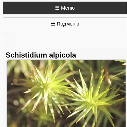
☰ Меню
☰ Подменю
Schistidium alpicola