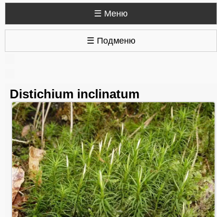
☰ Меню
☰ Подменю
Distichium inclinatum