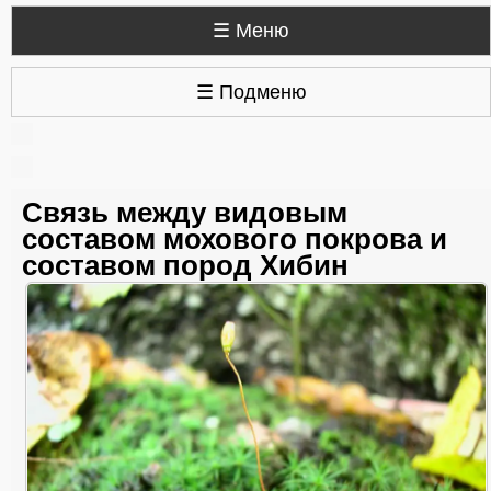
☰ Меню
☰ Подменю
Связь между видовым
составом мохового покрова и
составом пород Хибин