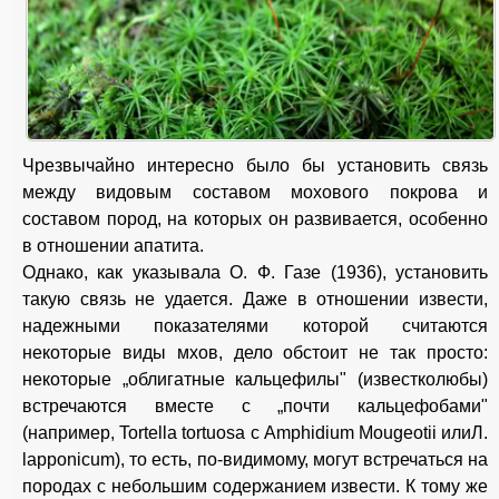
Чрезвычайно интересно было бы установить связь
между видовым составом мохового покрова и
составом пород, на которых он развивается, особенно
в отношении апатита.
Однако, как указывала О. Ф. Газе (1936), установить
такую связь не удается. Даже в отношении извести,
надежными показателями которой считаются
некоторые виды мхов, дело обстоит не так просто:
некоторые „облигатные кальцефилы" (известколюбы)
встречаются вместе с „почти кальцефобами"
(например, Tortella tortuosa с Amphidium Mougeotii илиЛ.
lapponicum), то есть, по-видимому, могут встречаться на
породах с небольшим содержанием извести. К тому же