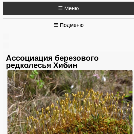
☰ Меню
☰ Подменю
Ассоциация березового
редколесья Хибин