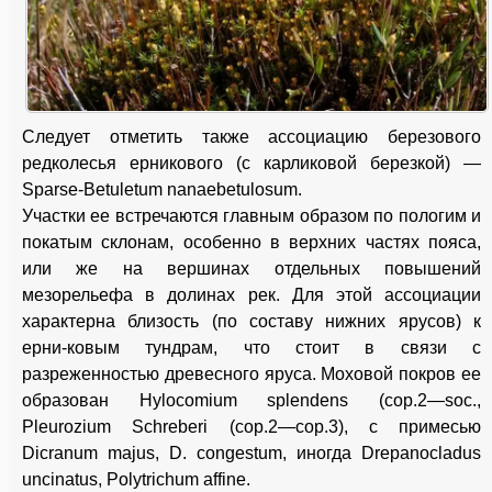
Следует отметить также ассоциацию березового
редколесья ерникового (с карликовой березкой) —
Sparse-Betuletum nanaebetulosum.
Участки ее встречаются главным образом по пологим и
покатым склонам, особенно в верхних частях пояса,
или же на вершинах отдельных повышений
мезорельефа в долинах рек. Для этой ассоциации
характерна близость (по составу нижних ярусов) к
ерни-ковым тундрам, что стоит в связи с
разреженностью древесного яруса. Моховой покров ее
образован Hylocomium splendens (сор.2—soc.,
Pleurozium Schreberi (cop.2—cop.3), с примесью
Dicranum majus, D. congestum, иногда Drepanocladus
uncinatus, Polytrichum affine.