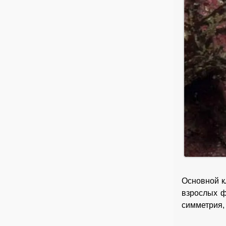
Основной к
взрослых ф
симметрия,