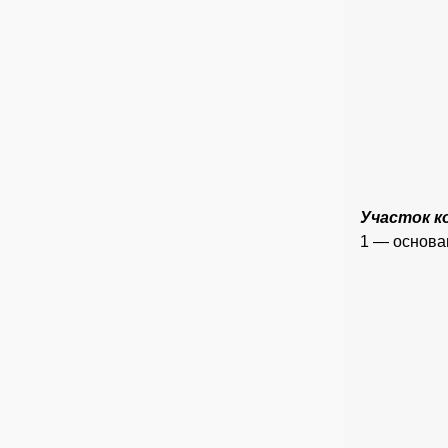
Участок к
1 — основа