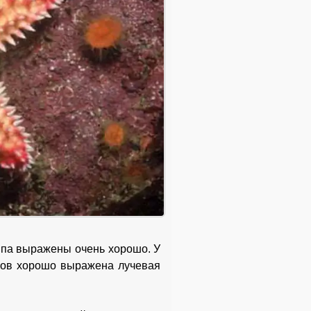
типа выражены очень хорошо. У
анов хорошо выражена лучевая