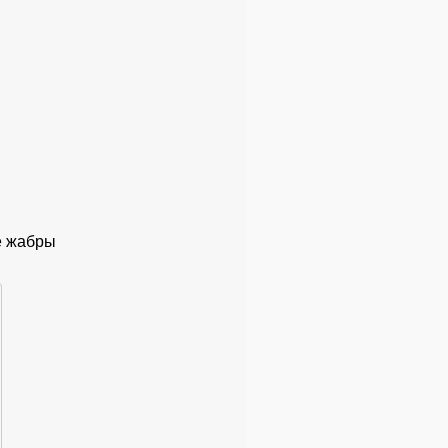
е жабры