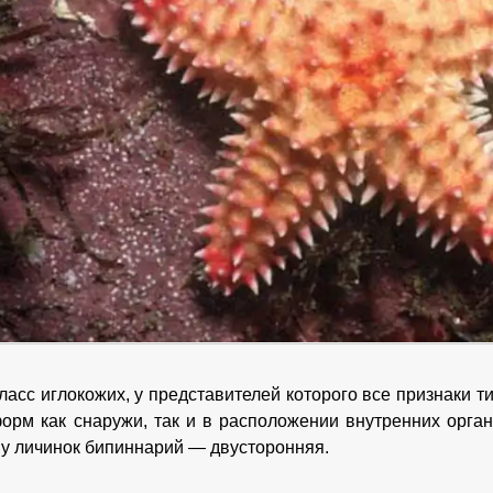
ласс иглокожих, у представителей которого все признаки 
орм как снаружи, так и в расположении внутренних орг
 у личинок бипиннарий — двусторонняя.