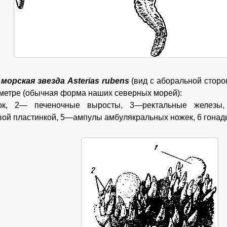
морская звезда Asterias rubens
(вид с аборальной сторо
аметре (обычная форма наших северных морей):
ок, 2— печеночные выросты, 3—ректальные железы
ой пластинкой, 5—ампулы амбулякральных ножек, 6 гонад