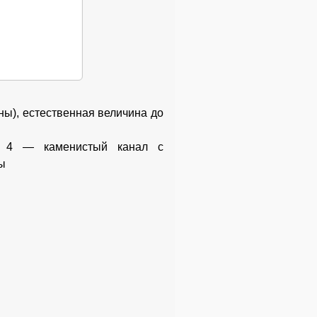
ны), естественная величина до
, 4 — каменистый канал с
ы