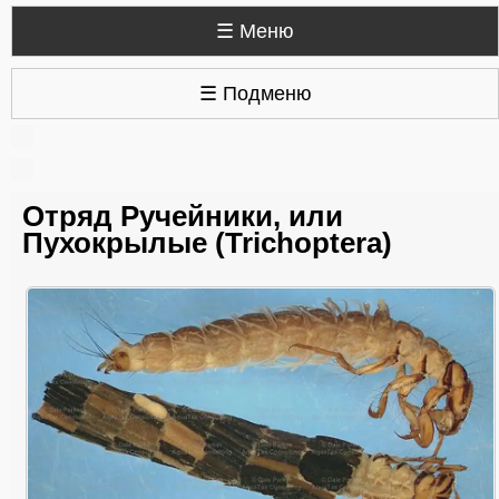
☰ Меню
☰ Подменю
Отряд Ручейники, или
Пухокрылые (Trichoptera)