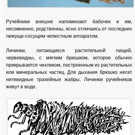
Ручейники внешне напоминают бабочек и им,
несомненно, родственны, ясно отличаясь от последних
лижуще-сосущим челюстным аппаратом.
Личинки, питающиеся растительной пищей,
червевидны, с мягким брюшком, которое обычно
прикрывается чехликом, построенным из растительных
или минеральных частиц. Для дыхания брюшко несет
нитевидные трахейные жабры. Личинки ручейников
живут в воде.