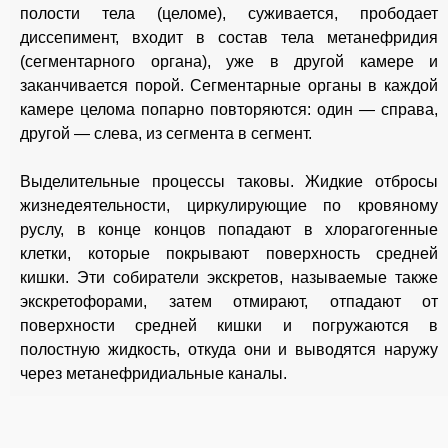
полости тела (целоме), суживается, прободает
диссепимент, входит в состав тела метанефридия
(сегментарного органа), уже в другой камере и
заканчивается порой. Сегментарные органы в каждой
камере целома попарно повторяются: один — справа,
другой — слева, из сегмента в сегмент.
Выделительные процессы таковы. Жидкие отбросы
жизнедеятельности, циркулирующие по кровяному
руслу, в конце концов попадают в хлорагогенные
клетки, которые покрывают поверхность средней
кишки. Эти собиратели экскретов, называемые также
экскретофорами, затем отмирают, отпадают от
поверхности средней кишки и погружаются в
полостную жидкость, откуда они и выводятся наружу
через метанефридиальные каналы.