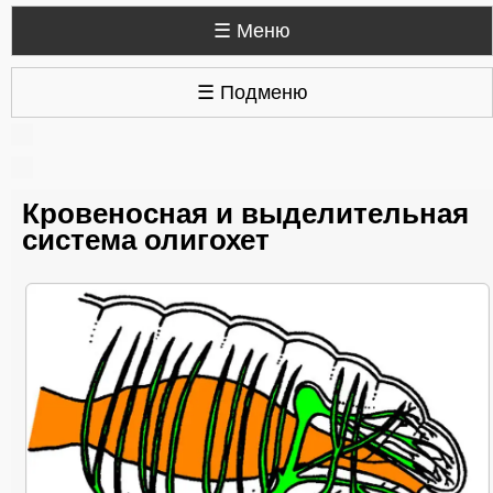
☰ Меню
☰ Подменю
Кровеносная и выделительная
система олигохет