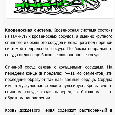
Кровеносная система
. Кровеносная система состоит
из замкнутых кровеносных сосудов, а именно крупного
спинного и брюшного сосудов и лежащего под нервной
системой неврального сосуда. По бокам неврального
сосуда видны еще боковые околонервные сосуды.
Спинной сосуд связан с кольцевыми сосудами. На
переднем конце (в пределах 7—11 -го сегментов) эти
последние образуют так называемые сердца. Сердца
имеют мускулистые стенки и пульсируют. Кровь течет в
спинном сосуде сзади наперед, в брюшном — в
обратном направлении.
Кровь дождевого червя содержит растворенный в