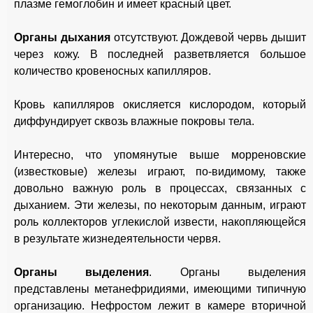
плазме гемоглобин и имеет красный цвет.
Органы дыхания
отсутствуют. Дождевой червь дышит
через кожу. В последней разветвляется большое
количество кровеносных капилляров.
Кровь капилляров окисляется кислородом, который
диффундирует сквозь влажные покровы тела.
Интересно, что упомянутые выше морреновские
(известковые) железы играют, по-видимому, также
довольно важную роль в процессах, связанных с
дыханием. Эти железы, по некоторым данным, играют
роль коллекторов углекислой извести, накопляющейся
в результате жизнедеятельности червя.
Органы выделения
. Органы выделения
представлены метанефридиями, имеющими типичную
организацию. Нефростом лежит в камере вторичной