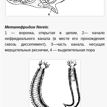
Метанефридин Nereis
:
1 — воронка, открытая в целом, 2— начало
нефридиального канала (в месте его прохождения
сквозь диссепимент), 3—часть канала, несущая
мерцательные реснички, 4 — выделительная пора