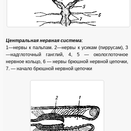
Центральная нервная система
:
1—нервы к пальпам. 2—нервы к усикам (пиррусам), 3
—надглоточный ганглий, 4, 5 — окологлоточное
нервное кольцо, 6 — нервы брюшной нервной цепочки,
7. — начало брюшной нервной цепочки