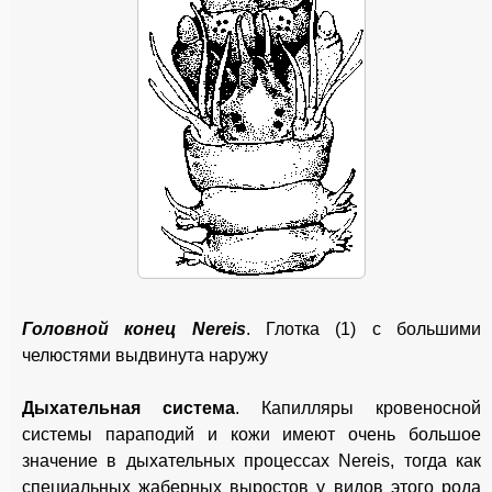
Головной конец Nereis
. Глотка (1) с большими
челюстями выдвинута наружу
Дыхательная система
. Капилляры кровеносной
системы параподий и кожи имеют очень большое
значение в дыхательных процессах Nereis, тогда как
специальных жаберных выростов у видов этого рода