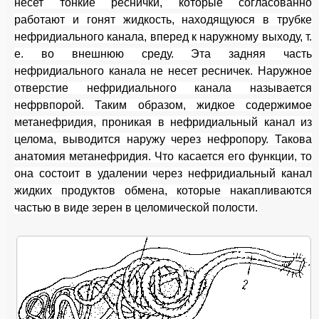
несет тонкие реснички, которые согласованно
работают и гонят жидкость, находящуюся в трубке
нефридиального канала, вперед к наружному выходу, т.
е. во внешнюю среду. Эта задняя часть
нефридиального канала не несет ресничек. Наружное
отверстие нефридиального канала называется
нефрвпорой. Таким образом, жидкое содержимое
метанефридия, проникая в нефридиальный канал из
целома, выводится наружу через нефропору. Такова
анатомия метанефридия. Что касается его функции, то
она состоит в удалении через нефридиальный канал
жидких продуктов обмена, которые накапливаются
частью в виде зерен в целомической полости.