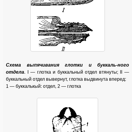
Схема выпячивания глотки и буккаль-ного
отдела
. I — глотка и буккальный отдел втянуты; II —
буккальный отдел вывернут, глотка выдвинута вперед:
1 — буккалькый: отдел, 2 — глотка