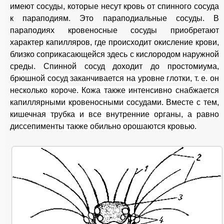
имеют сосуды, которые несут кровь от спинного сосуда
к параподиям. Это параподиальные сосуды. В
параподиях кровеносные сосуды приобретают
характер капилляров, где происходит окисление крови,
близко соприкасающейся здесь с кислородом наружной
среды. Спинной сосуд доходит до простоми
ума,
брюшной сосуд заканчивается на уровне глотки, т. е. он
несколько короче. Кожа также интенсивно снабжается
капиллярными кровеносными сосудами. Вместе с тем,
кишечная трубка и все внутренние органы, а равно
диссепименты также обильно орошаются кровью.