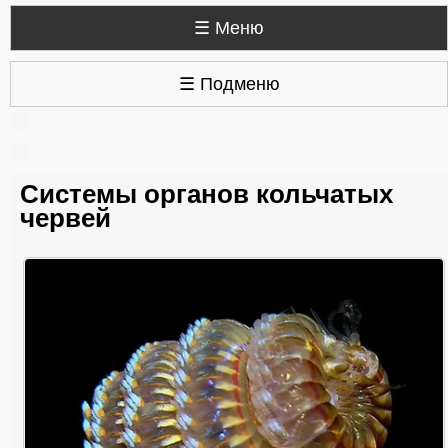
☰ Меню
☰ Подменю
Системы органов кольчатых
червей