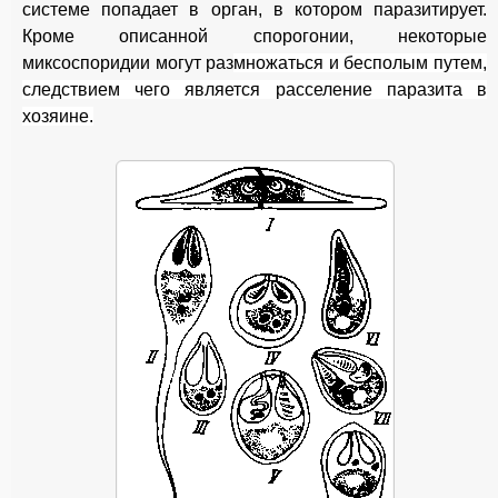
системе попадает в орган, в котором паразитирует.
Кроме описанной спорогонии, некоторые
миксоспоридии могут раз
множаться и бесполым путем,
следствием чего является расселение паразита в
хозяине.