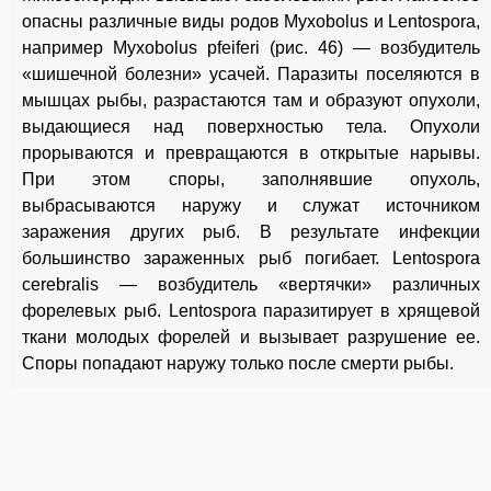
опасны различные виды родов Myxobolus и Lentospora,
например Myxobolus pfeiferi (рис. 46) — возбудитель
«шишечной болезни» усачей. Паразиты поселяются в
мышцах рыбы, разрастаются там и образуют опухоли,
выдающиеся над поверхностью тела. Опухоли
прорываются и превращаются в открытые нарывы.
При этом споры, заполнявшие опухоль,
выбрасываются наружу и служат источником
заражения других рыб. В результате инфекции
большинство зараженных рыб погибает. Lentospora
cerebralis — возбудитель «вертячки» различных
форелевых рыб. Lentospora паразитирует в хрящевой
ткани молодых форелей и вызывает разрушение ее.
Споры попадают наружу только после смерти рыбы.