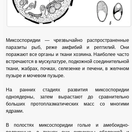
Миксоспоридии — чрезвычайно распространенные
паразиты рыб, реже амфибий и рептилий. Они
поражают все органы и ткани хозяина. Наиболее часто
встречаются в мускулатуре, подкожной соединительной
ткани, жабрах, почках, селезенке и печени, в желчном
пузыре и мочевом пузыре.
На ранних стадиях развития миксоспоридии
одноядерны, затем вырастают до сравнительно
больших протоплазматических масс со многими
ядрами.
В полостях миксоспоридии голые и амебоидно-