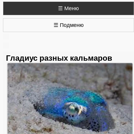
☰ Меню
☰ Подменю
Гладиус разных кальмаров