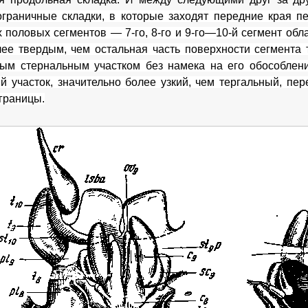
граничные складки, в которые заходят передние края п
х половых сегментов — 7-го, 8-го и 9-го—10-й сегмент обл
ее твердым, чем остальная часть поверхности сегмента
ым стернальным участком без намека на его обособлени
й участок, значительно более узкий, чем тергальный, пер
 границы.