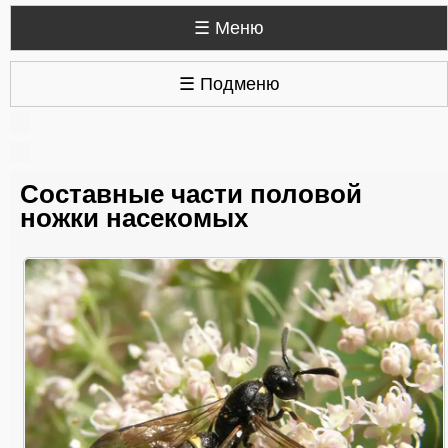
☰ Меню
☰ Подменю
Составные части половой
ножки насекомых