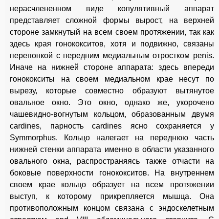
нерасчлененном виде копулятивный аппарат
представляет сложной формы вырост, на верхней
стороне замкнутый на всем своем протяжении, так как
здесь края гонококситов, хотя и подвижно, связаны
перепонкой с передним медиальным отростком penis.
Иначе на нижней стороне аппарата: здесь впереди
гонококситы на своем медиальном крае несут по
вырезу, которые совместно образуют вытянутое
овальное окно. Это окно, однако же, укорочено
чашевидно-вогнутым кольцом, образованным двумя
cardines, парность cardines ясно сохраняется у
Symmorphus. Кольцо налегает на переднюю часть
нижней стенки аппарата именно в области указанного
овального окна, распространяясь также отчасти на
боковые поверхности гонококситов. На внутреннем
своем крае кольцо образует на всем протяжении
выступ, к которому прикрепляется мышца. Она
противоположным концом связана с эндоскелетным