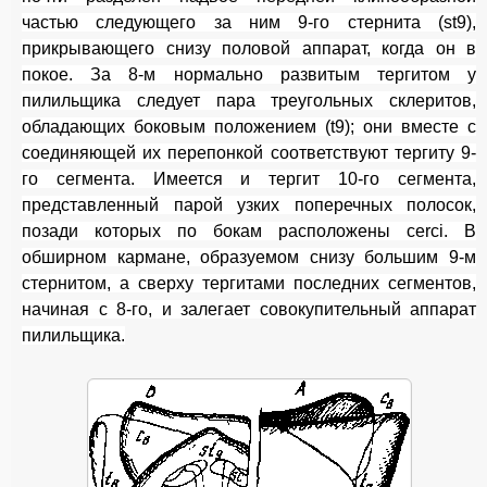
частью следующего за ним 9-го стернита (st9),
прикрывающего снизу половой аппарат, когда он в
покое. За 8-м нормально развитым тергитом у
пилильщика следует пара треугольных склеритов,
обладающих боковым положением (t9); они вместе с
соединяющей их перепонкой соответствуют тергиту 9-
го сегмента. Имеется и тергит 10-го сегмента,
представленный парой узких поперечных полосок,
позади которых по бокам расположены cerci. В
обширном кармане, образуемом снизу большим 9-м
стернитом, а сверху тергитами последних сегментов,
начиная с 8-го, и залегает совокупительный аппарат
пилильщика.