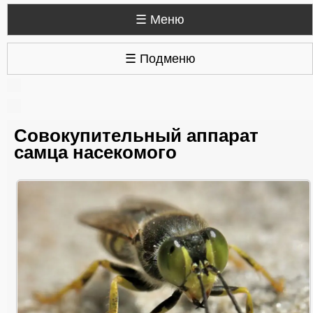
☰ Меню
☰ Подменю
Совокупительный аппарат
самца насекомого