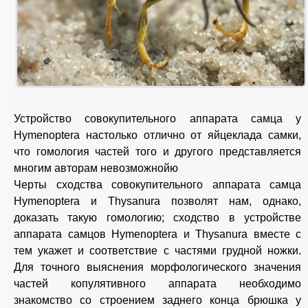
Устройство совокупительного аппарата самца у
Hymenoptera настолько отлично от яйцеклада самки,
что гомология частей того и другого представляется
многим авторам невозможнойю
Черты сходства совокупительного аппарата самца
Hymenoptera и Thysanura позволят нам, однако,
доказать такую гомологию; сходство в устройстве
аппарата самцов Hymenoptera и Thysanura вместе с
тем укажет и соответствие с частями грудной ножки.
Для точного выяснения морфологического значения
частей копулятивного аппарата необходимо
знакомство со строением заднего конца брюшка у