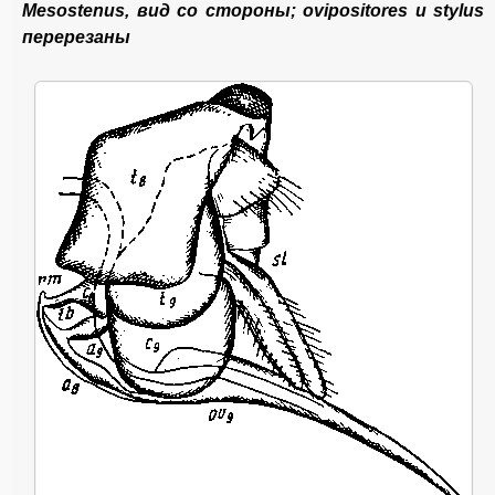
Меsostenus, вид со стороны; ovipositores и stylus
перерезаны