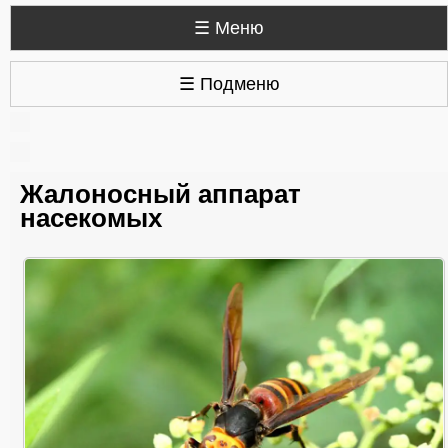
☰ Меню
☰ Подменю
Жалоносный аппарат
насекомых