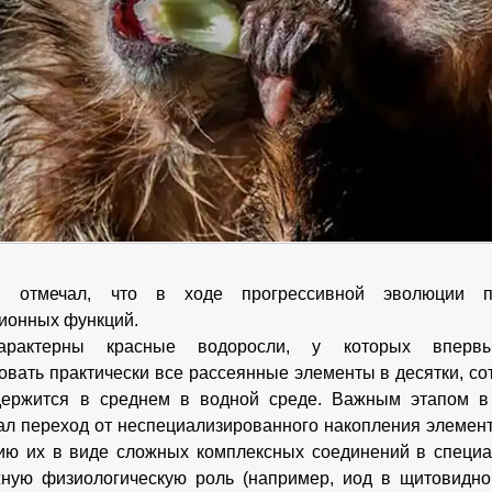
в отмечал, что в ходе прогрессивной эволюции п
ионных функций.
арактерны красные водоросли, у которых впервы
овать практически все рассеянные элементы в десятки, со
держится в среднем в водной среде. Важным этапом в
ал переход от неспециализированного накопления элемен
ию их в виде сложных комплексных соединений в специа
ную физиологическую роль (например, иод в щитовидно