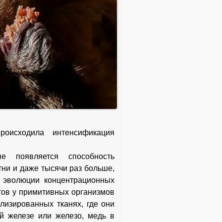
роисходила интенсификация
е появляется способность
тни и даже тысячи раз больше,
 эволюции концентрационных
тов у примитивных организмов
лизированных тканях, где они
й железе или железо, медь в