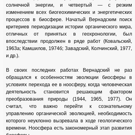
солнечной энергии, и четвертый — с резким
изменением всех биогеохимических и энергетических
процессов в биосфере. Начатый Вернадским поиск
критериев периодизации истории органического мира,
отличных от принятых в геохронологии, был
впоследствии продолжен в ряде работ (Ковальский,
1963а; Камшилов, 1974б; Завадский, Колчинский, 1977,
и др.).
В своих последних работах Вернадский не раз
обращался к особенностям эволюции биосферы в
условиях перехода ее в ноосферу, когда человеческая
деятельность становится решающим фактором
преобразования природы (1944, 1965, 1977). Он
считал, что важно перейти к сознательному
управлению органической эволюцией, необходимость
которого неуклонно вызревала в ходе геологического
времени. Ноосфера есть закономерный этап развития