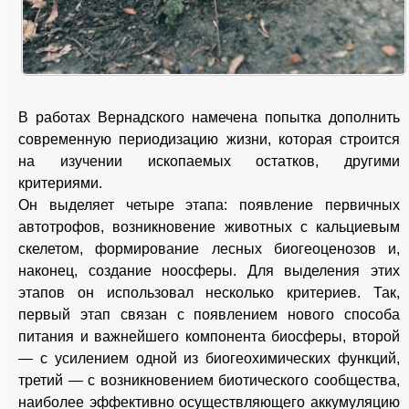
В работах Вернадского намечена попытка дополнить
современную периодизацию жизни, которая строится
на изучении ископаемых остатков, другими
критериями.
Он выделяет четыре этапа: появление первичных
автотрофов, возникновение животных с кальциевым
скелетом, формирование лесных биогеоценозов и,
наконец, создание ноосферы. Для выделения этих
этапов он использовал несколько критериев. Так,
первый этап связан с появлением нового способа
питания и важнейшего компонента биосферы, второй
— с усилением одной из биогеохимических функций,
третий — с возникновением биотического сообщества,
наиболее эффективно осуществляющего аккумуляцию