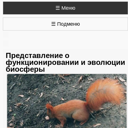
☰ Меню
☰ Подменю
Представление о
функционировании и эволюции
биосферы