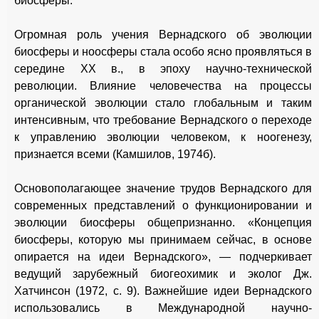
биосферы.
Огромная роль учения Вернадского об эволюции
биосферы и ноосферы стала особо ясно проявляться в
середине XX в., в эпоху научно-технической
революции. Влияние человечества на процессы
органической эволюции стало глобальным и таким
интенсивным, что требование Вернадского о переходе
к управлению эволюции человеком, к ноогенезу,
признается всеми (Камшилов, 1974б).
Основополагающее значение трудов Вернадского для
современных представлений о функционировании и
эволюции биосферы общепризнанно. «Концепция
биосферы, которую мы принимаем сейчас, в основе
опирается на идеи Вернадского», — подчеркивает
ведущий зарубежный биогеохимик и эколог Дж.
Хатчинсон (1972, с. 9). Важнейшие идеи Вернадского
использовались в Международной научно-