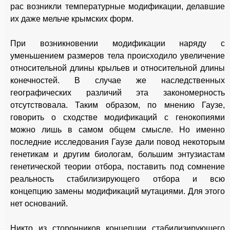
рас возникли температурные модификации, делавшие
их даже мельче крымских форм.
При возникновении модификации наряду с
уменьшением размеров тела происходило увеличение
относительной длины крыльев и относительной длины
конечностей. В случае же наследственных
географических различий эта закономерность
отсутствовала. Таким образом, по мнению Гаузе,
говорить о сходстве модификаций с генокопиями
можно лишь в самом общем смысле. Но именно
последние исследования Гаузе дали повод некоторым
генетикам и другим биологам, большим энтузиастам
генетической теории отбора, поставить под сомнение
реальность стабилизирующего отбора и всю
концепцию замены модификаций мутациями. Для этого
нет оснований.
Никто из сторонников концепции стабилизирующего