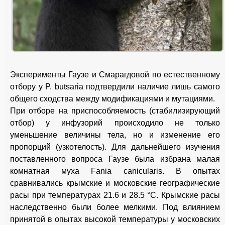
Эксперименты Гаузе и Смарагдовой по естественному
отбору у P. butsaria подтвердили наличие лишь самого
общего сходства между модификациями и мутациями.
При отборе на приспособляемость (стабилизирующий
отбор) у инфузорий происходило не только
уменьшение величины тела, но и изменение его
пропорций (узкотелость). Для дальнейшего изучения
поставленного вопроса Гаузе была избрана малая
комнатная муха Fania canicularis. В опытах
сравнивались крымские и московские географические
расы при температурах 21.6 и 28.5 °С. Крымские расы
наследственно были более мелкими. Под влиянием
принятой в опытах высокой температуры у московских