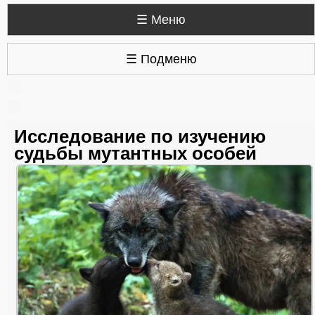
☰ Меню
☰ Подменю
Исследование по изучению
судьбы мутантных особей