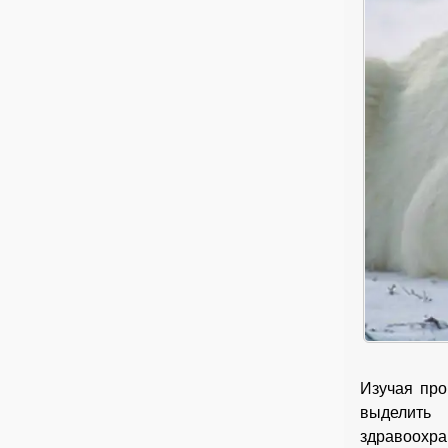
Изучая про
выделить 
здравоохра