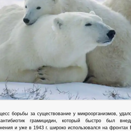
цесс борьбы за существование у микроорганизмов, удалос
антибиотик грамицидин, который быстро был внед
нения и уже в 1943 г. широко использовался на фронтах