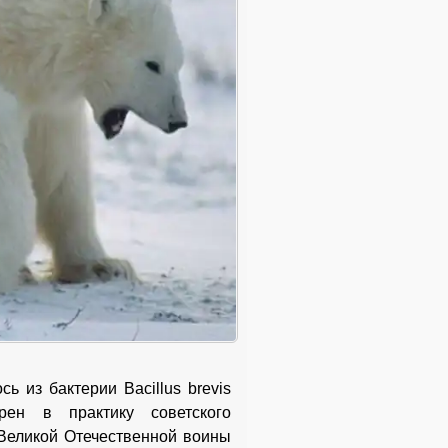
ь из бактерии Bacillus brevis
рен в практику советского
 Великой Отечественной воины