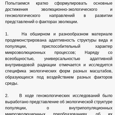
Попытаемся кратко сформулировать основные
достижения эволюционно-экологического и
генэкологического направлений в развитии
представлений о факторах эволюции.
1. На обширном и разнообразном материале
продемонстрирована адаптивность структуры вида и
популяции, приспособительный характер
микроэволюционных процессов; Наряду со
всеобщностью, универсальностью адаптивной
внутривидовой радиации отмечается и исследуется
специфика экологических форм разных масштабов,
образующихся под воздействием разных факторов
среды.
2. В ходе генэкологических исследований было
выработано представление об экологической структуре
популяции, о внутрипопуляционных
микроэволюционных преобразованиях, об их