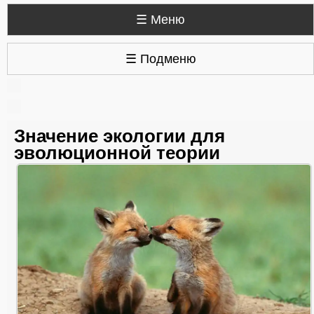
☰ Меню
☰ Подменю
Значение экологии для
эволюционной теории