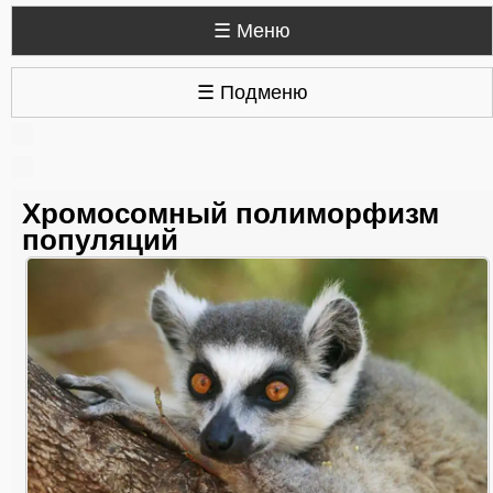
☰ Меню
☰ Подменю
Хромосомный полиморфизм
популяций