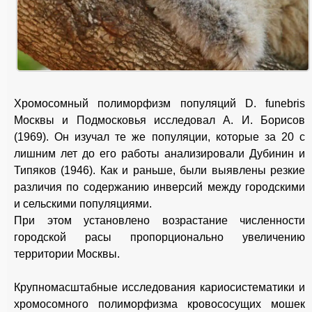
Хромосомный полиморфизм популяций D. funebris
Москвы и Подмосковья исследовал А. И. Борисов
(1969). Он изучал те же популяции, которые за 20 с
лишним лет до его работы анализировали Дубинин и
Типяков (1946). Как и раньше, были выявлены резкие
различия по содержанию инверсий между городскими
и сельскими популяциями.
При этом установлено возрастание численности
городской расы пропорционально увеличению
территории Москвы.
Крупномасштабные исследования кариосистематики и
хромосомного полиморфизма кровососущих мошек