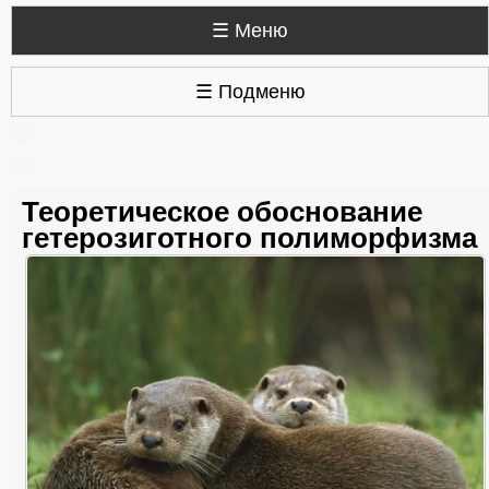
☰ Меню
☰ Подменю
Теоретическое обоснование
гетерозиготного полиморфизма