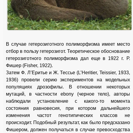
В случае гетерозиготного полиморфизма имеет место
отбор в пользу гетерозигот. Теоретическое обоснование
гетерозиготного полиморфизма дал еще в 1922 г. Р.
Фишер (Fisher, 1922).
Затем Ф. Л’Еритье и Ж. Тессье (L’Heritier, Teissier, 1933,
1936) провели серию экспериментов на модельных
популяциях дрозофилы. В отношении некоторых
мутаций, в частности ebony (черное тело), авторы
наблюдали установление с какого-то момента
состояния равновесия, при котором дальнейшего
изменения частот генотипических классов не
происходит. Подобный результат, как было предсказано
Фишером, должен получаться в случае превосходства