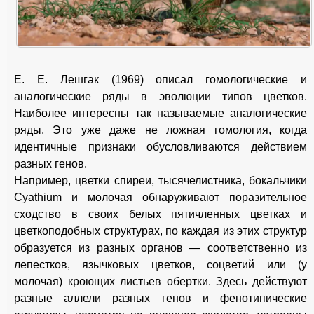
Е. Е. Лешгак (1969) описал гомологические и
аналогические ряды в эволюции типов цветков.
Наиболее интересны так называемые аналогические
ряды. Это уже даже не ложная гомология, когда
идентичные признаки обусловливаются действием
разных генов.
Например, цветки спиреи, тысячелистника, бокальчики
Cyathium и молочая обнаруживают поразительное
сходство в своих белых пятичленных цветках и
цветкоподобных структурах, по каждая из этих структур
образуется из разных органов — соответственно из
лепестков, язычковых цветков, соцветий или (у
молочая) кроющих листьев обертки. Здесь действуют
разные аллели разных генов и фенотипические