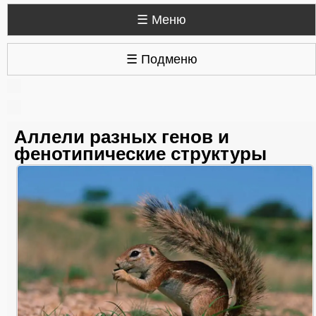
☰ Меню
☰ Подменю
Аллели разных генов и
фенотипические структуры