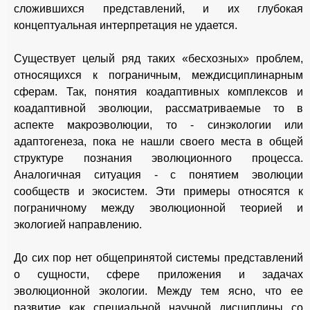
сложившихся представлений, и их глубокая
концептуальная интерпретация не удается.
Существует целый ряд таких «бесхозных» проблем,
относящихся к пограничным, междисциплинарным
сферам. Так, понятия коадаптивных комплексов и
коадаптивной эволюции, рассматриваемые то в
аспекте макроэволюции, то - синэкологии или
адаптогенеза, пока не нашли своего места в общей
структуре познания эволюционного процесса.
Аналогичная ситуация - с понятием эволюции
сообществ и экосистем. Эти примеры относятся к
пограничному между эволюционной теорией и
экологией направлению.
До сих пор нет общепринятой системы представлений
о сущности, сфере приложения и задачах
эволюционной экологии. Между тем ясно, что ее
развитие как специальной научной дисциплины со