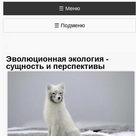
☰ Меню
☰ Подменю
Эволюционная экология -
сущность и перспективы