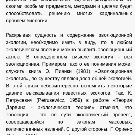
своими особыми предметом, методами и целями будет
способствовать решению многих кардинальных
проблем биологии.
Раскрывая сущность и содержание эволюционной
экологии, необходимо иметь в виду, что в любом
экологическом явлении можно выявить эволюционный
аспект. В определенном смысле экология - вся
эволюционная. Примером такого ее понимания может
служить книга Э. Пианки (1981) «Эволюционная
экология», по существу являющаяся общей экологией.
В этой связи небезынтересно вспомнить некоторые
давние высказывания известных экологов. Так, К.
Петрусевич (Petrusewicz, 1959) в работе «Теория
Дарвина - экологическая теория» отмечал, что
эволюция - это по сути экологический процесс,
совершающийся по законам массовых,
количественных явлений. С другой стороны, Г. Ориенс