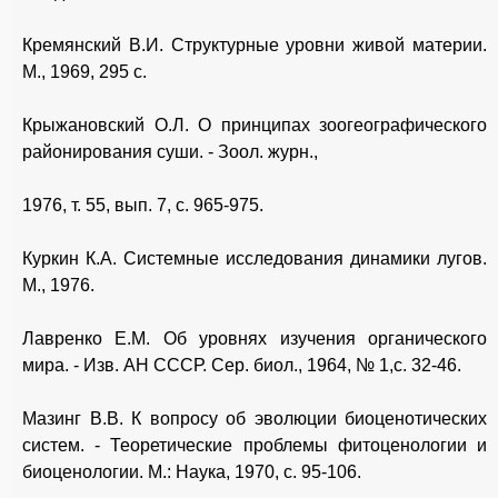
Кремянский В.И. Структурные уровни живой материи.
М., 1969, 295 с.
Крыжановский О.Л. О принципах зоогеографического
районирования суши. - Зоол. журн.,
1976, т. 55, вып. 7, с. 965-975.
Куркин К.А. Системные исследования динамики лугов.
М., 1976.
Лавренко Е.М. Об уровнях изучения органического
мира. - Изв. АН СССР. Сер. биол., 1964, № 1,с. 32-46.
Мазинг В.В. К вопросу об эволюции биоценотических
систем. - Теоретические проблемы фитоценологии и
биоценологии. М.: Наука, 1970, с. 95-106.