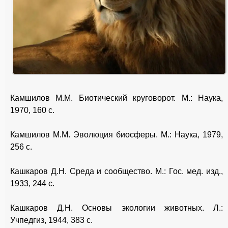
Камшилов М.М. Биотический круговорот. М.: Наука,
1970, 160 с.
Камшилов М.М. Эволюция биосферы. М.: Наука, 1979,
256 с.
Кашкаров Д.Н. Среда и сообщество. М.: Гос. мед. изд.,
1933, 244 с.
Кашкаров Д.Н. Основы экологии животных. Л.:
Учпедгиз, 1944, 383 с.