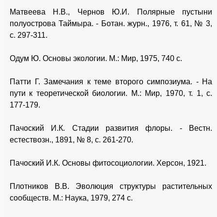
Матвеева Н.В., Чернов Ю.И. Полярные пустыни
полуострова Таймыра. - Ботан. журн., 1976, т. 61, № 3,
с. 297-311.
Одум Ю. Основы экологии. М.: Мир, 1975, 740 с.
Патти Г. Замечания к теме второго симпозиума. - На
пути к теоретической биологии. М.: Мир, 1970, т. 1, с.
177-179.
Пачоский И.К. Стадии развития флоры. - Вестн.
естествозн., 1891, № 8, с. 261-270.
Пачоский И.К. Основы фитосоциологии. Херсон, 1921.
Плотников В.В. Эволюция структуры растительных
сообществ. М.: Наука, 1979, 274 с.