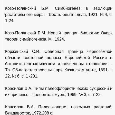
Козо-Полянский Б.М. Симбиогенез в эволюции
растительного мира. - Вестн. опытн. дела, 1921, №4, с.
1-24.
Козо-Полянский Б.М. Новый принцип биологии: Очерк
теории симбиогенеза. М., 1924.
Коржинский С.И. Северная граница черноземной
области восточной полосы Европейской России в
ботанико-географическом и почвенном отношении. -
Тр. Об-ва естествоиспыт. при Казанском ун-те, 1891, т.
22, № 6, с. 1 -201.
Красилов В.А. Типы палеофлористических сукцессий и
их причины. - Палеонтол. журн., 1969, № 3, с. 7-23.
Красилов В.А. Палеоэкология наземных растений.
Владивосток, 1972,208 с.