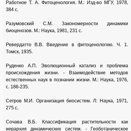
Работное Т. А. Фитоценология. М.: Изд-во МГУ, 1978,
384 с.
Разумовский С.М. Закономерности динамики
биоценозов. М.: Наука, 1981, 231 с.
Ревердатто В.В. Введение в фитоценологию. Ч. 1.
Томск, 1935.
Руденко А.П. Эволюционный катализ и проблема
происхождения жизни. - Взаимодействие методов
естественных наук в познании жизни. М.: Наука, 1976,
с. 186-235.
Сетров М.И. Организация биосистем. Л: Наука, 1971,
275 с.
Сочава В.Б. Классификация растительности как
иерархия динамических систем. - Геоботаническое