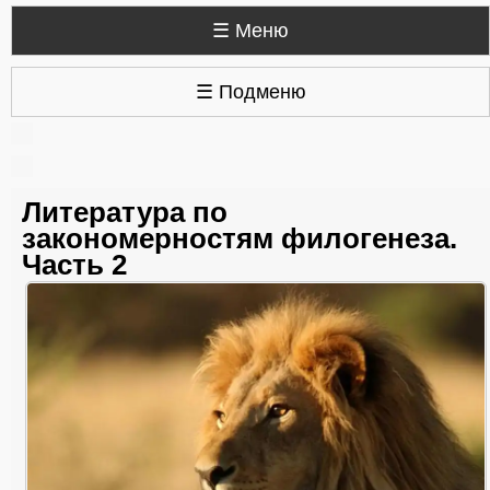
☰ Меню
☰ Подменю
Литература по
закономерностям филогенеза.
Часть 2