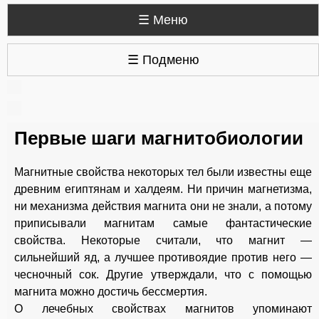
☰ Меню
☰ Подменю
Первые шаги магнитобиологии
Магнитные свойства некоторых тел были известны еще
древним египтянам и халдеям. Ни причин магнетизма,
ни механизма действия магнита они не знали, а потому
приписывали магнитам самые фантастические
свойства. Некоторые считали, что магнит —
сильнейший яд, а лучшее противоядие против него —
чесночный сок. Другие утверждали, что с помощью
магнита можно достичь бессмертия.
О лечебных свойствах магнитов упоминают