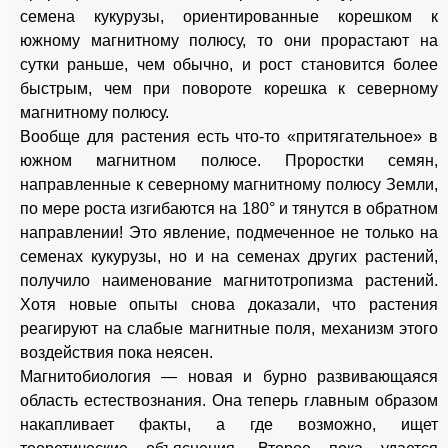
семена кукурузы, ориентированные корешком к
южному магнитному полюсу, то они прорастают на
сутки раньше, чем обычно, и рост становится более
быстрым, чем при повороте корешка к северному
магнитному полюсу.
Вообще для растения есть что-то «притягательное» в
южном магнитном полюсе. Проростки семян,
направленные к северному магнитному полюсу Земли,
по мере роста изгибаются на 180° и тянутся в обратном
направлении! Это явление, подмеченное не только на
семенах кукурузы, но и на семенах других растений,
получило наименование магнитотропизма растений.
Хотя новые опыты снова доказали, что растения
реагируют на слабые магнитные поля, механизм этого
воздействия пока неясен.
Магнитобиология — новая и бурно развивающаяся
область естествознания. Она теперь главным образом
накапливает факты, а где возможно, ищет