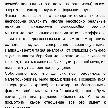
воздействие магнитного поля на организмы) имеет
энергетическую природу или информационную.
Факты показывают, что «энергетическая» гипотеза
неспособна объяснить многие бесспорно реальные
явления. Оказывается, чрезвычайно слабые
магнитные поля вызывают весьма заметные эффекты,
тогда как к сверхсильным магнитным полям организм
остается подчас совершенно «равнодушным».
Напрашивается такая аналогия: от слишком сильного
звука лопаются барабанные перепонки — и человек
глохнет, тогда как даже слабые звуки красивой мелодии
вызывают у нас приятное ощущение.
Собственно, все, что до сих пор говорилось о
магнитобиологии, было предисловием. Познакомимся
теперь (очень кратко!) с некоторыми бесспорными
фактами, добытыми магнитобиологией, и попробуем
найти для них разумное объяснение. А потом
посмотрим, какое отношение все это имеет к