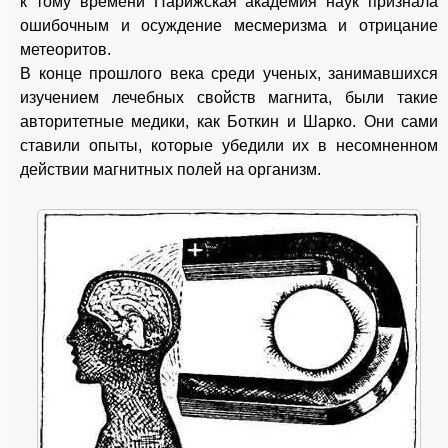
к тому времени Парижская академия наук признала
ошибочным и осуждение месмеризма и отрицание
метеоритов.
В конце прошлого века среди ученых, занимавшихся
изучением лечебных свойств магнита, были такие
авторитетные медики, как Боткин и Шарко. Они сами
ставили опыты, которые убедили их в несомненном
действии магнитных полей на организм.