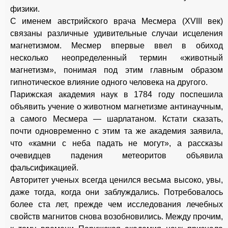
физики.
С именем австрийского врача Месмера (XVIII век)
связаны различные удивительные случаи исцеления
магнетизмом. Месмер впервые ввел в обиход
несколько неопределенный термин «животный
магнетизм», понимая под этим главным образом
гипнотическое влияние одного человека на другого.
Парижская академия наук в 1784 году поспешила
объявить учение о животном магнетизме антинаучным,
а самого Месмера — шарлатаном. Кстати сказать,
почти одновременно с этим та же академия заявила,
что «камни с неба падать не могут», а рассказы
очевидцев падения метеоритов объявила
фальсификацией.
Авторитет ученых всегда ценился весьма высоко, увы,
даже тогда, когда они заблуждались. Потребовалось
более ста лет, прежде чем исследования лечебных
свойств магнитов снова возобновились. Между прочим,