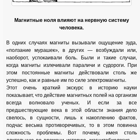
Магнитные ноля влияют на нервную систему
человека.
В одних случаях магниты вызывали ощущение зуда,
«ползание мурашек», в других — возбуждали или,
наоборот, успокаивали боль. Были и такие случаи,
когда магниты излечивали параличи и судороги. При
этом постоянные магниты действовали столь же
успешно, как и равные им по силе электромагниты.
Этот очень краткий экскурс в историю науки
показывает, что действие магнитных полей на организм
всегда волновало ученых. И если за все
предшествующие века в этой области знания дело
свелось, в сущности, лишь к накоплению фактов,
подчас весьма противоречивых, то в этом повинна
сложность проблемы. Вот почему, имея столь