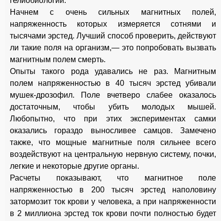
гелиобиологии.
Начнем с очень сильных магнитных полей,
напряженность которых измеряется сотнями и
тысячами эрстед. Лучший способ проверить, действуют
ли такие поля на организм,— это попробовать вызвать
магнитным полем смерть.
Опыты такого рода удавались не раз. Магнитным
полем напряженностью в 40 тысяч эрстед убивали
мушек-дрозофил. Поле вчетверо слабее оказалось
достаточным, чтобы убить молодых мышей.
Любопытно, что при этих экспериментах самки
оказались гораздо выносливее самцов. Замечено
также, что мощные магнитные поля сильнее всего
воздействуют на центральную нервную систему, почки,
легкие и некоторые другие органы.
Расчеты показывают, что магнитное поле
напряженностью в 200 тысяч эрстед наполовину
затормозит ток крови у человека, а при напряженности
в 2 миллиона эрстед ток крови почти полностью будет