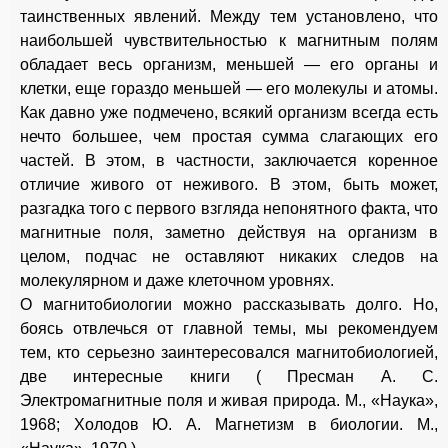
таинственных явлений. Между тем установлено, что
наибольшей чувствительностью к магнитным полям
обладает весь организм, меньшей — его органы и
клетки, еще гораздо меньшей — его молекулы и атомы.
Как давно уже подмечено, всякий организм всегда есть
нечто большее, чем простая сумма слагающих его
частей. В этом, в частности, заключается коренное
отличие живого от неживого. В этом, быть может,
разгадка того с первого взгляда непонятного факта, что
магнитные поля, заметно действуя на организм в
целом, подчас не оставляют никаких следов на
молекулярном и даже клеточном уровнях.
О магнитобиологии можно рассказывать долго. Но,
боясь отвлечься от главной темы, мы рекомендуем
тем, кто серьезно заинтересовался магнитобиологией,
две интересные книги ( Пресман А. С.
Электромагнитные поля и живая природа. М., «Наука»,
1968; Холодов Ю. А. Магнетизм в биологии. М.,