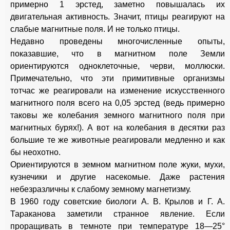
примерно 1 эрстед, заметно повышалась их
двигательная активность. Значит, птицы реагируют на
слабые магнитные поля. И не только птицы.
Недавно проведены многочисленные опыты,
показавшие, что в магнитном поле Земли
ориентируются одноклеточные, черви, моллюски.
Примечательно, что эти примитивные организмы
тотчас же реагировали на изменение искусственного
магнитного поля всего на 0,05 эрстед (ведь примерно
таковы же колебания земного магнитного поля при
магнитных бурях!). А вот на колебания в десятки раз
большие те же животные реагировали медленно и как
бы неохотно.
Ориентируются в земном магнитном поле жуки, мухи,
кузнечики и другие насекомые. Даже растения
небезразличны к слабому земному магнетизму.
В 1960 году советские биологи А. В. Крылов и Г. А.
Тараканова заметили странное явление. Если
проращивать в темноте при температуре 18—25°