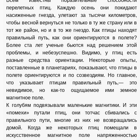
Всем известны поразительные способности
перелетных птиц. Каждую осень они покидают
насиженные гнезда, улетают за тысячи километров,
чтобы весной вернуться не только в ту же страну или в
тот же район, но и в то же гнездо. Как птицы находят
правильный путь, как они ориентируются в полете?
Более ста лет ученые бьются над решением этой
проблемы, и небезуспешно. Видимо, у птиц есть
разные средства ориентации. Некоторые опыты,
поставленные в планетариях, показывают, что птицы в
полете ориентируются и по созвездиям. Но главное,
что указывает птицам правильный путь,— это
невидимое, но как-то ощущаемое ими земное
магнитное поле.
К голубям подвязывали маленькие магнитики. И эти
«помехи» путали птиц, они тотчас сбивались с
правильного пути, многие из них не возвращались
домой. Когда же некоторых птиц помещали в
искусственное магнитное поле напряженностью