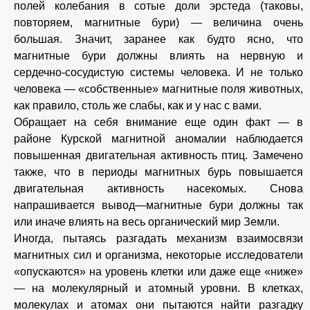
полей колебания в сотые доли эрстеда (таковы,
повторяем, магнитные бури) — величина очень
большая. Значит, заранее как будто ясно, что
магнитные бури должны влиять на нервную и
сердечно-сосудистую системы человека. И не только
человека — «собственные» магнитные поля животных,
как правило, столь же слабы, как и у нас с вами.
Обращает на себя внимание еще один факт — в
районе Курской магнитной аномалии наблюдается
повышенная двигательная активность птиц. Замечено
также, что в периоды магнитных бурь повышается
двигательная активность насекомых. Снова
напрашивается вывод—магнитные бури должны так
или иначе влиять на весь органический мир Земли.
Иногда, пытаясь разгадать механизм взаимосвязи
магнитных сил и организма, некоторые исследователи
«опускаются» на уровень клетки или даже еще «ниже»
— на молекулярный и атомный уровни. В клетках,
молекулах и атомах они пытаются найти разгадку