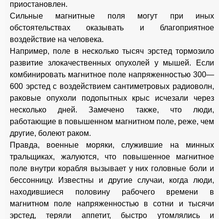
приостановлен.
Сильные магнитные поля могут при иных
обстоятельствах оказывать и благоприятное
воздействие на человека.
Например, поле в несколько тысяч эрстед тормозило
развитие злокачественных опухолей у мышей. Если
комбинировать магнитное поле напряженностью 300—
600 эрстед с воздействием сантиметровых радиоволн,
раковые опухоли подопытных крыс исчезали через
несколько дней. Замечено также, что люди,
работающие в повышенном магнитном поле, реже, чем
другие, болеют раком.
Правда, военные моряки, служившие на минных
тральщиках, жалуются, что повышенное магнитное
поле внутри корабля вызывает у них головные боли и
бессонницу. Известны и другие случаи, когда люди,
находившиеся половину рабочего времени в
магнитном поле напряженностью в сотни и тысячи
эрстед, теряли аппетит, быстро утомлялись и