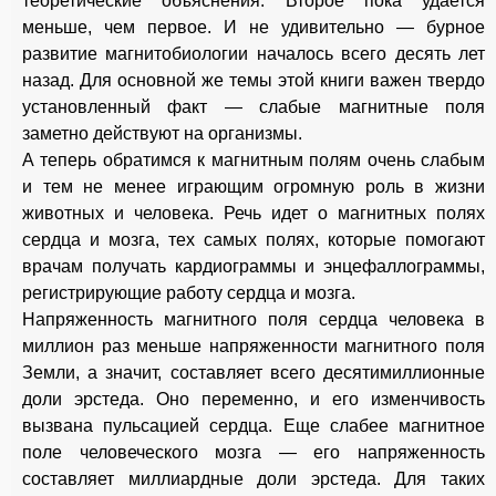
теоретические объяснения. Второе пока удается
меньше, чем первое. И не удивительно — бурное
развитие магнитобиологии началось всего десять лет
назад. Для основной же темы этой книги важен твердо
установленный факт — слабые магнитные поля
заметно действуют на организмы.
А теперь обратимся к магнитным полям очень слабым
и тем не менее играющим огромную роль в жизни
животных и человека. Речь идет о магнитных полях
сердца и мозга, тех самых полях, которые помогают
врачам получать кардиограммы и энцефаллограммы,
регистрирующие работу сердца и мозга.
Напряженность магнитного поля сердца человека в
миллион раз меньше напряженности магнитного поля
Земли, а значит, составляет всего десятимиллионные
доли эрстеда. Оно переменно, и его изменчивость
вызвана пульсацией сердца. Еще слабее магнитное
поле человеческого мозга — его напряженность
составляет миллиардные доли эрстеда. Для таких